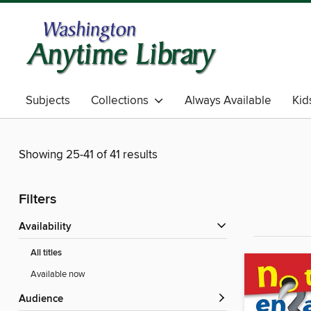
Subjects
Collections
Always Available
Kid
Showing 25-41 of 41 results
Filters
Availability
All titles
Available now
Audience