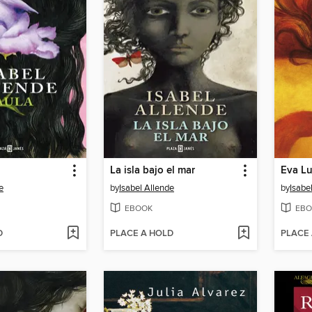
La isla bajo el mar
Eva L
e
by
Isabel Allende
by
Isabe
EBOOK
EBO
D
PLACE A HOLD
PLACE