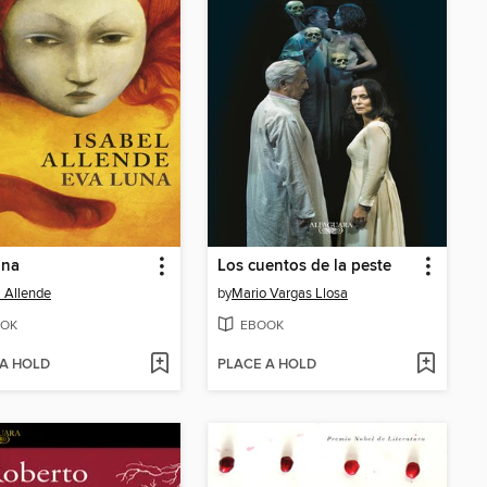
una
Los cuentos de la peste
l Allende
by
Mario Vargas Llosa
OK
EBOOK
 A HOLD
PLACE A HOLD