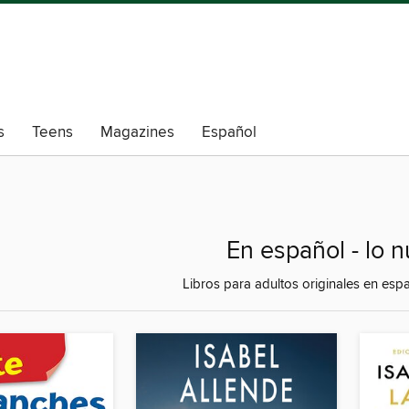
s
Teens
Magazines
Español
En español - lo n
Libros para adultos originales en espa